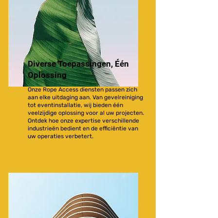
Diverse Toepassingen, Één
Oplossing
Onze Rope Access diensten passen zich
aan elke uitdaging aan. Van gevelreiniging
tot eventinstallatie, wij bieden één
veelzijdige oplossing voor al uw projecten.
Ontdek hoe onze expertise verschillende
industrieën bedient en de efficiëntie van
uw operaties verbetert.