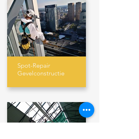
Spot-Repair
Gevelconstructie